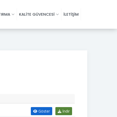
TIRMA
KALİTE GÜVENCESİ
İLETİŞİM
Göster
İndir