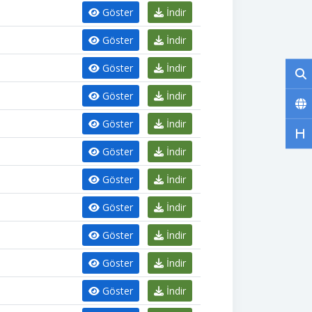
Göster
İndir
Göster
İndir
Göster
İndir
Göster
İndir
Göster
İndir
Göster
İndir
Göster
İndir
Göster
İndir
Göster
İndir
Göster
İndir
Göster
İndir