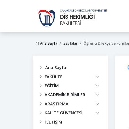
Ana Sayfa
Sayfalar
Öğrenci Dilekçe ve Formlar
Ana Sayfa
FAKÜLTE
EĞİTİM
AKADEMİK BİRİMLER
ARAŞTIRMA
KALİTE GÜVENCESİ
İLETİŞİM