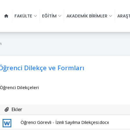
FAKÜLTE
EĞİTİM
AKADEMİK BİRİMLER
ARAŞ
ı
Öğrenci Dilekçe ve Formları
Öğrenci Dilekçeleri
Ekler
Öğrenci Görevli - İzinli Sayılma Dilekçesi.docx