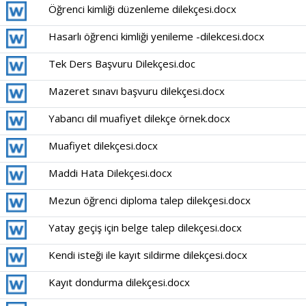
Öğrenci kimliği düzenleme dilekçesi.docx
Hasarlı öğrenci kimliği yenileme -dilekcesi.docx
Tek Ders Başvuru Dilekçesi.doc
Mazeret sınavı başvuru dilekçesi.docx
Yabancı dil muafiyet dilekçe örnek.docx
Muafiyet dilekçesi.docx
Maddi Hata Dilekçesi.docx
Mezun öğrenci diploma talep dilekçesi.docx
Yatay geçiş için belge talep dilekçesi.docx
Kendi isteği ile kayıt sildirme dilekçesi.docx
Kayıt dondurma dilekçesi.docx