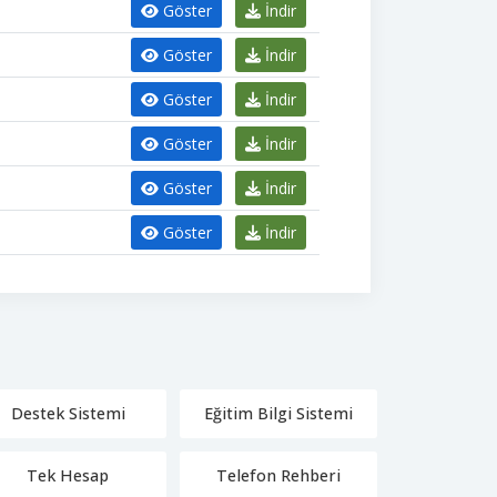
Göster
İndir
Göster
İndir
Göster
İndir
Göster
İndir
Göster
İndir
Göster
İndir
Destek Sistemi
Eğitim Bilgi Sistemi
Tek Hesap
Telefon Rehberi