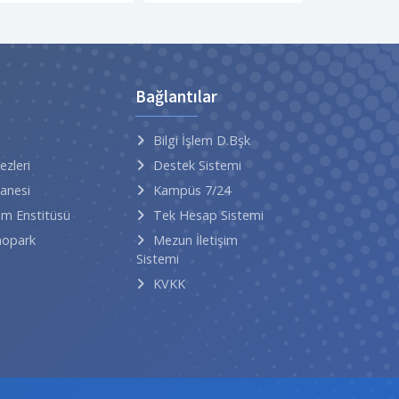
Bağlantılar
Bilgi İşlem D.Bşk
ezleri
Destek Sistemi
tanesi
Kampüs 7/24
im Enstitüsü
Tek Hesap Sistemi
nopark
Mezun İletişim
Sistemi
KVKK