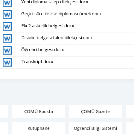
Yeni diploma talep dilekçesi.docx
Geçici süre ile lise diploması örnek.docx
Ekc2 askerlik belgesi.docx
Disiplin belgesi talep dilekçesi.docx
Öğrenci belgesi.docx
Transkript.docx
ÇOMÜ Eposta
ÇOMÜ Gazete
Kütüphane
Öğrenci Bilgi Sistemi