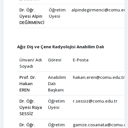
Dr. Öğr.
Öğretim
alpindegirmenci@comu.edu
Üyesi Alpin
Üyesi
DEĞİRMENCİ
Ağız Diş ve Çene Radyolojisi Anabilim Dalı
Ünvan/ Adı
Görevi
E-Posta
Soyadı
Prof. Dr.
Anabilim
hakan.eren@comu.edu.tr
Hakan
Dalı
EREN
Başkanı
Dr. Öğr.
Öğretim
r.sessiz@comu.edu.tr
Üyesi Rüya
Üyesi
SESSİZ
Dr. Öğr.
Öğretim
gamze.cosanata@comu.ed