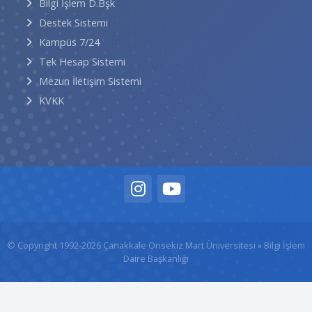
Bilgi İşlem D.Bşk
Destek Sistemi
Kampüs 7/24
Tek Hesap Sistemi
Mezun İletişim Sistemi
KVKK
© Copyright 1992-2026
Çanakkale Onsekiz Mart Üniversitesi
» Bilgi İşlem
Daire Başkanlığı