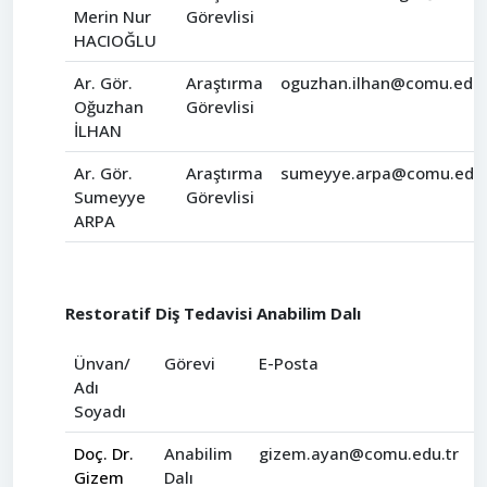
Merin Nur
Görevlisi
HACIOĞLU
Ar. Gör.
Araştırma
oguzhan.ilhan@comu.edu.
Oğuzhan
Görevlisi
İLHAN
Ar. Gör.
Araştırma
sumeyye.arpa@comu.edu.
Sumeyye
Görevlisi
ARPA
Restoratif Diş Tedavisi Anabilim Dalı
Ünvan/
Görevi
E-Posta
Adı
Soyadı
Doç. Dr.
Anabilim
gizem.ayan@comu.edu.tr
Gizem
Dalı