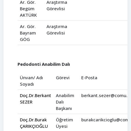
Ar. Gör.
Araştırma
Begüm
Görevlisi
AKTÜRK
Ar. Gör.
Araştırma
Bayram
Görevlisi
GÖG
Pedodonti Anabilim Dalı
Ünvan/ Adı
Görevi
E-Posta
Soyadı
Doç.Dr.Berkant
Anabilim
berkant.sezer@comu.ed
SEZER
Dalı
Başkanı
Doç.Dr.Burak
Öğretim
burakcarikcioglu@comu
ÇARIKÇIOĞLU
Üyesi