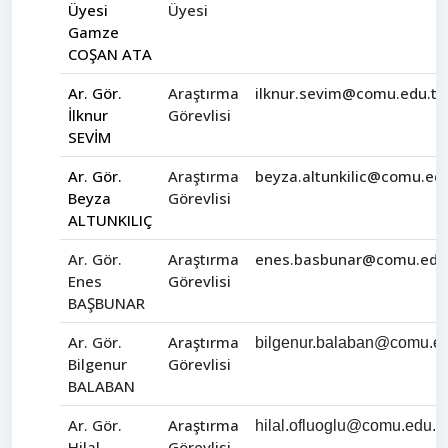
Üyesi
Üyesi
Gamze
COŞAN ATA
Ar. Gör.
Araştırma
ilknur.sevim@comu.edu.tr
İlknur
Görevlisi
SEVİM
Ar. Gör.
Araştırma
beyza.altunkilic@comu.edu
Beyza
Görevlisi
ALTUNKILIÇ
Ar. Gör.
Araştırma
enes.basbunar@comu.edu.
Enes
Görevlisi
BAŞBUNAR
Ar. Gör.
Araştırma
bilgenur.balaban@comu.ed
Bilgenur
Görevlisi
BALABAN
Ar. Gör.
Araştırma
hilal.ofluoglu@comu.edu.tr
Hilal
Görevlisi