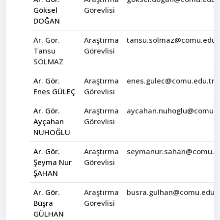
Göksel
Görevlisi
DOĞAN
Ar. Gör.
Araştırma
tansu.solmaz@comu.edu.t
Tansu
Görevlisi
SOLMAZ
Ar. Gör.
Araştırma
enes.gulec@comu.edu.tr
Enes GÜLEÇ
Görevlisi
Ar. Gör.
Araştırma
aycahan.nuhoglu@comu.e
Ayçahan
Görevlisi
NUHOĞLU
Ar. Gör.
Araştırma
seymanur.sahan@comu.ed
Şeyma Nur
Görevlisi
ŞAHAN
Ar. Gör.
Araştırma
busra.gulhan@comu.edu.t
Büşra
Görevlisi
GÜLHAN