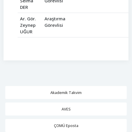
Selma
Görevlisi
DER
Ar. Gör.
Araştırma
Zeynep
Görevlisi
UĞUR
Akademik Takvim
AVES
ÇOMÜ Eposta