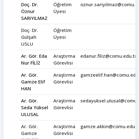
Doç. Dr.
Öğretim
oznur.sariyilmaz@comu.ed
Öznur
Üyesi
SARIYILMAZ
Doç. Dr.
Öğretim
Gülşah
Üyesi
USLU
Ar. Gör. Eda
Araştırma
edanur.filiz@comu.edu.tr
Nur FİLİZ
Görevlisi
Ar. Gör.
Araştırma
gamzeelif.han@comu.edu.
Gamze Elif
Görevlisi
HAN
Ar. Gör.
Araştırma
sedayuksel.ulusal@comu.
Seda Yüksel
Görevlisi
ULUSAL
Ar. Gör.
Araştırma
gamze.akkin@comu.edu.t
Gamze
Görevlisi