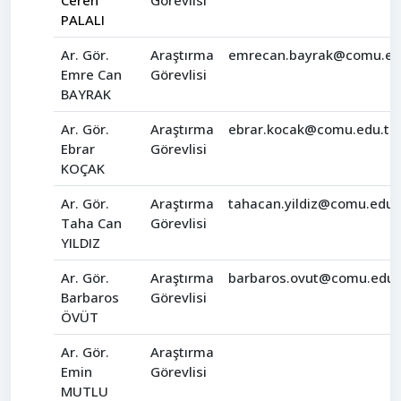
Ceren
Görevlisi
PALALI
Ar. Gör.
Araştırma
emrecan.bayrak@comu.edu
Emre Can
Görevlisi
BAYRAK
Ar. Gör.
Araştırma
ebrar.kocak@comu.edu.tr
Ebrar
Görevlisi
KOÇAK
Ar. Gör.
Araştırma
tahacan.yildiz@comu.edu.
Taha Can
Görevlisi
YILDIZ
Ar. Gör.
Araştırma
barbaros.ovut@comu.edu.
Barbaros
Görevlisi
ÖVÜT
Ar. Gör.
Araştırma
Emin
Görevlisi
MUTLU