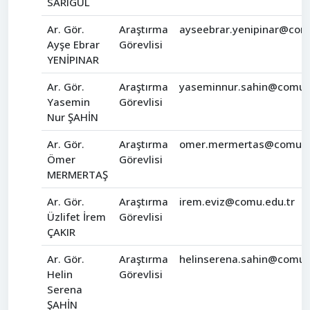
SARIGÜL
Ar. Gör.
Araştırma
ayseebrar.yenipinar@com
Ayşe Ebrar
Görevlisi
YENİPINAR
Ar. Gör.
Araştırma
yaseminnur.sahin@comu.e
Yasemin
Görevlisi
Nur ŞAHİN
Ar. Gör.
Araştırma
omer.mermertas@comu.e
Ömer
Görevlisi
MERMERTAŞ
Ar. Gör.
Araştırma
irem.eviz@comu.edu.tr
Üzlifet İrem
Görevlisi
ÇAKIR
Ar. Gör.
Araştırma
helinserena.sahin@comu.
Helin
Görevlisi
Serena
ŞAHİN