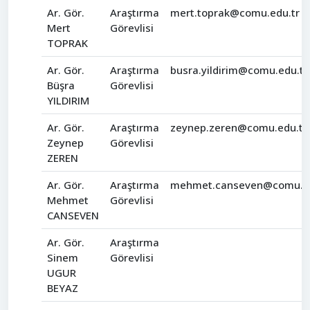
Ar. Gör.
Araştırma
mert.toprak@comu.edu.tr
Mert
Görevlisi
TOPRAK
Ar. Gör.
Araştırma
busra.yildirim@comu.edu.tr
Büşra
Görevlisi
YILDIRIM
Ar. Gör.
Araştırma
zeynep.zeren@comu.edu.tr
Zeynep
Görevlisi
ZEREN
Ar. Gör.
Araştırma
mehmet.canseven@comu.ed
Mehmet
Görevlisi
CANSEVEN
Ar. Gör.
Araştırma
Sinem
Görevlisi
UGUR
BEYAZ