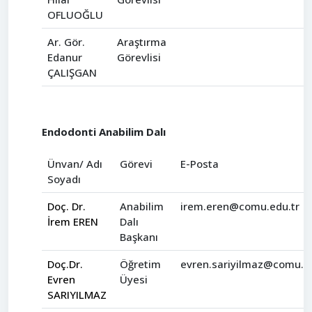
OFLUOĞLU
Ar. Gör.
Araştırma
Edanur
Görevlisi
ÇALIŞGAN
Endodonti Anabilim Dalı
Ünvan/ Adı
Görevi
E-Posta
Soyadı
Doç. Dr.
Anabilim
irem.eren@comu.edu.tr
İrem EREN
Dalı
Başkanı
Doç.Dr.
Öğretim
evren.sariyilmaz@comu.ed
Evren
Üyesi
SARIYILMAZ