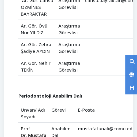
Ar. Gör. Cansu
Araştırma
cansu.bayraktar@comu.
ÖZMİNES
Görevlisi
BAYRAKTAR
Ar. Gör. Övül
Araştırma
Nur YILDIZ
Görevlisi
Ar. Gör. Zehra
Araştırma
Şadiye AYDIN
Görevlisi
Ar. Gör. Nehir
Araştırma
TEKİN
Görevlisi
Periodontoloji Anabilim Dalı
Ünvan/ Adı
Görevi
E-Posta
Soyadı
Prof.
Anabilim
mustafatunali@comu.edu.
Dr. Mustafa
Dalı