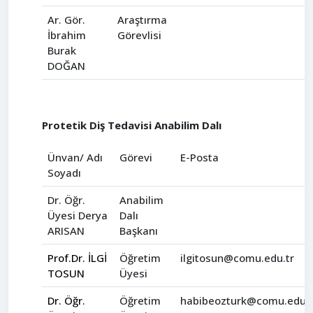
Ar. Gör.
Araştırma
İbrahim
Görevlisi
Burak
DOĞAN
Protetik Diş Tedavisi Anabilim Dalı
Ünvan/ Adı
Görevi
E-Posta
Soyadı
Dr. Öğr.
Anabilim
Üyesi Derya
Dalı
ARISAN
Başkanı
Prof.Dr. İLGİ
Öğretim
ilgitosun@comu.edu.tr
TOSUN
Üyesi
Dr. Öğr.
Öğretim
habibeozturk@comu.edu.