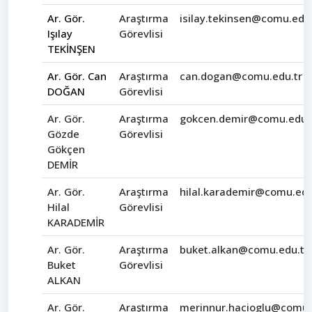
Ar. Gör.
Araştırma
isilay.tekinsen@comu.edu.
Işılay
Görevlisi
TEKİNŞEN
Ar. Gör. Can
Araştırma
can.dogan@comu.edu.tr
DOĞAN
Görevlisi
Ar. Gör.
Araştırma
gokcen.demir@comu.edu.
Gözde
Görevlisi
Gökçen
DEMİR
Ar. Gör.
Araştırma
hilal.karademir@comu.edu
Hilal
Görevlisi
KARADEMİR
Ar. Gör.
Araştırma
buket.alkan@comu.edu.tr
Buket
Görevlisi
ALKAN
Ar. Gör.
Araştırma
merinnur.hacioglu@comu.