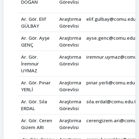
DOĞAN
Görevlisi
Ar. Gör. Elif
Araştırma
elif.gulbay@comu.edu.t
GÜLBAY
Görevlisi
Ar. Gör. Ayşe
Araştırma
ayse.genc@comu.edu.t
GENÇ
Görevlisi
Ar. Gör.
Araştırma
iremnur.uymaz@comu.e
İremnur
Görevlisi
UYMAZ
Ar. Gör. Pınar
Araştırma
pinar.yerli@comu.edu.t
YERLİ
Görevlisi
Ar. Gör. Sıla
Araştırma
sila.erdal@comu.edu.tr
ERDAL
Görevlisi
Ar. Gör. Ceren
Araştırma
cerengizem.ari@comu.e
Gizem ARI
Görevlisi