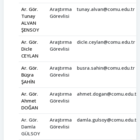
Ar. Gör.
Araştırma
tunay.alvan@comu.edu.tr
Tunay
Görevlisi
ALVAN
ŞENSOY
Ar. Gör.
Araştırma
dicle.ceylan@comu.edu.tr
Dicle
Görevlisi
CEYLAN
Ar. Gör.
Araştırma
busra.sahin@comu.edu.tr
Büşra
Görevlisi
ŞAHİN
Ar. Gör.
Araştırma
ahmet.dogan@comu.edu.tr
Ahmet
Görevlisi
DOĞAN
Ar. Gör.
Araştırma
damla.gulsoy@comu.edu.tr
Damla
Görevlisi
GÜLSOY