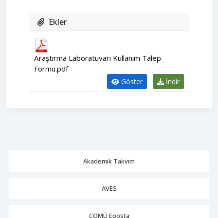
Ekler
Araştırma Laboratuvarı Kullanım Talep
Formu.pdf
Göster
İndir
Akademik Takvim
AVES
ÇOMÜ Eposta