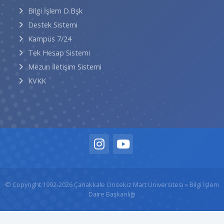
Bilgi İşlem D.Bşk
Destek Sistemi
Kampüs 7/24
Tek Hesap Sistemi
Mezun İletişim Sistemi
KVKK
© Copyright 1992-2026
Çanakkale Onsekiz Mart Üniversitesi
» Bilgi İşlem
Daire Başkanlığı