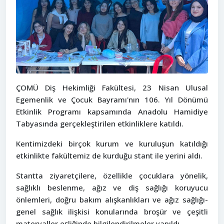
ÇOMÜ Diş Hekimliği Fakültesi, 23 Nisan Ulusal
Egemenlik ve Çocuk Bayramı'nın 106. Yıl Dönümü
Etkinlik Programı kapsamında Anadolu Hamidiye
Tabyasında gerçekleştirilen etkinliklere katıldı.
Kentimizdeki birçok kurum ve kuruluşun katıldığı
etkinlikte fakültemiz de kurduğu stant ile yerini aldı.
Stantta ziyaretçilere, özellikle çocuklara yönelik,
sağlıklı beslenme, ağız ve diş sağlığı koruyucu
önlemleri, doğru bakım alışkanlıkları ve ağız sağlığı-
genel sağlık ilişkisi konularında broşür ve çeşitli
materyaller eşliğinde bilgilendirilmeler yapıldı.