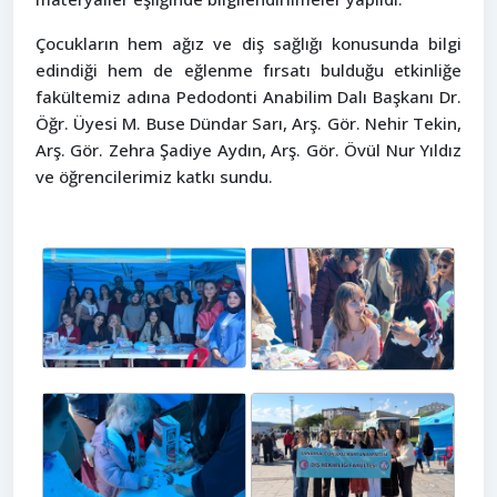
Çocukların hem ağız ve diş sağlığı konusunda bilgi
edindiği hem de eğlenme fırsatı bulduğu etkinliğe
fakültemiz adına Pedodonti Anabilim Dalı Başkanı Dr.
Öğr. Üyesi M. Buse Dündar Sarı, Arş. Gör. Nehir Tekin,
Arş. Gör. Zehra Şadiye Aydın, Arş. Gör. Övül Nur Yıldız
ve öğrencilerimiz katkı sundu.