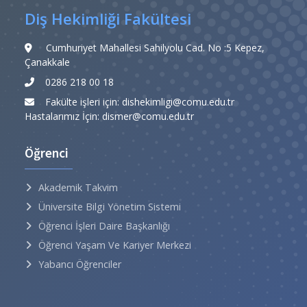
Diş Hekimliği Fakültesi
Cumhuriyet Mahallesi Sahilyolu Cad. No :5 Kepez,
Çanakkale
0286 218 00 18
Fakülte işleri için: dishekimligi@comu.edu.tr
Hastalarımız İçin: dismer@comu.edu.tr
Öğrenci
Akademik Takvim
Üniversite Bilgi Yönetim Sistemi
Öğrenci İşleri Daire Başkanlığı
Öğrenci Yaşam Ve Kariyer Merkezi
Yabancı Öğrenciler