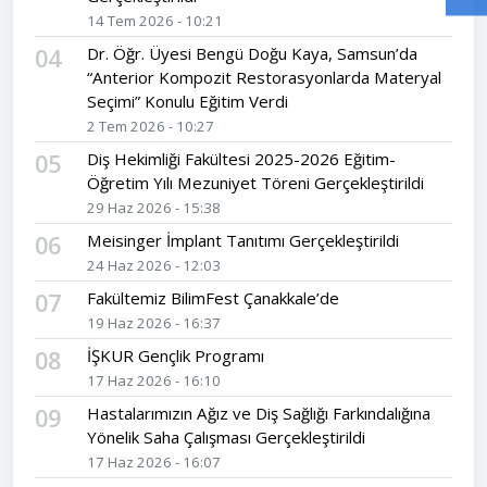
14 Tem 2026 - 10:21
04
Dr. Öğr. Üyesi Bengü Doğu Kaya, Samsun’da
“Anterior Kompozit Restorasyonlarda Materyal
Seçimi” Konulu Eğitim Verdi
2 Tem 2026 - 10:27
05
Diş Hekimliği Fakültesi 2025-2026 Eğitim-
Öğretim Yılı Mezuniyet Töreni Gerçekleştirildi
29 Haz 2026 - 15:38
06
Meisinger İmplant Tanıtımı Gerçekleştirildi
24 Haz 2026 - 12:03
07
Fakültemiz BilimFest Çanakkale’de
19 Haz 2026 - 16:37
08
İŞKUR Gençlik Programı
17 Haz 2026 - 16:10
09
Hastalarımızın Ağız ve Diş Sağlığı Farkındalığına
Yönelik Saha Çalışması Gerçekleştirildi
17 Haz 2026 - 16:07