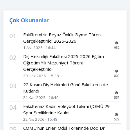
Çok Okunanlar
01
Fakültemizin Beyaz Önlük Giyme Töreni
Gerçekleştirildi 2025-2026
1 Ara 2025 - 16:44
952
02
Diş Hekimliği Fakültesi 2025-2026 Eğitim-
Öğretim Yılı Mezuniyet Töreni
Gerçekleştirildi
29 Haz 2026 - 15:38
800
03
22 Kasım Diş Hekimleri Günü Fakültemizde
Kutlandı
21 Kas 2025 - 16:40
537
04
Fakültemiz Kadın Voleybol Takımı ÇOMÜ 29.
Spor Şenliklerine Katıldı
22 Nis 2026 - 15:48
529
05
ÇOMÜ’nün Enleri Ödül Töreninde Doç. Dr.