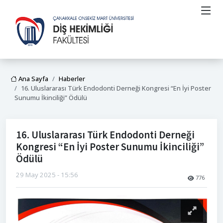
Ana Sayfa
Haberler
16. Uluslararası Türk Endodonti Derneği Kongresi “En İyi Poster
Sunumu İkinciliği” Ödülü
16. Uluslararası Türk Endodonti Derneği
Kongresi “En İyi Poster Sunumu İkinciliği”
Ödülü
29 May 2025 - 15:56
776