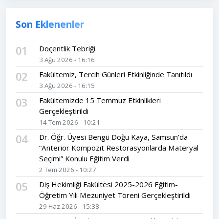
Son Eklenenler
01
Doçentlik Tebriği
3 Ağu 2026 - 16:16
02
Fakültemiz, Tercih Günleri Etkinliğinde Tanıtıldı
3 Ağu 2026 - 16:15
03
Fakültemizde 15 Temmuz Etkinlikleri
Gerçekleştirildi
14 Tem 2026 - 10:21
04
Dr. Öğr. Üyesi Bengü Doğu Kaya, Samsun’da
“Anterior Kompozit Restorasyonlarda Materyal
Seçimi” Konulu Eğitim Verdi
2 Tem 2026 - 10:27
05
Diş Hekimliği Fakültesi 2025-2026 Eğitim-
Öğretim Yılı Mezuniyet Töreni Gerçekleştirildi
29 Haz 2026 - 15:38