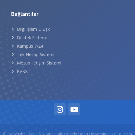
Bağlantılar
Bilgi İşlem D.Bşk
Destek Sistemi
Kampüs 7/24
Tek Hesap Sistemi
Mezun İletişim Sistemi
KVKK
© Copyright 1992-2026
Çanakkale Onsekiz Mart Üniversitesi
» Bilgi İşlem