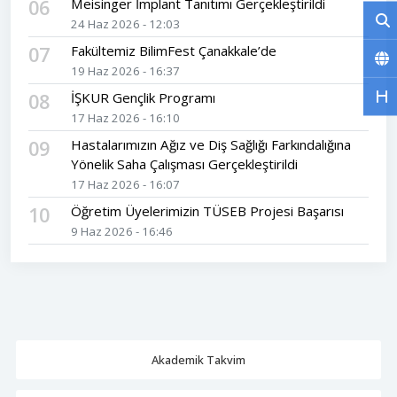
06
Meisinger İmplant Tanıtımı Gerçekleştirildi
24 Haz 2026 - 12:03
07
Fakültemiz BilimFest Çanakkale’de
19 Haz 2026 - 16:37
08
İŞKUR Gençlik Programı
17 Haz 2026 - 16:10
09
Hastalarımızın Ağız ve Diş Sağlığı Farkındalığına
Yönelik Saha Çalışması Gerçekleştirildi
17 Haz 2026 - 16:07
10
Öğretim Üyelerimizin TÜSEB Projesi Başarısı
9 Haz 2026 - 16:46
Akademik Takvim